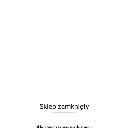
Sklep zamknięty
Sklep tymczasowo niedostępny