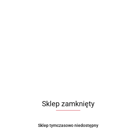
244.99
Sklep zamknięty
Sklep tymczasowo niedostępny