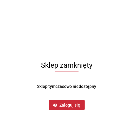
Sklep zamknięty
Sklep tymczasowo niedostępny
Zaloguj się