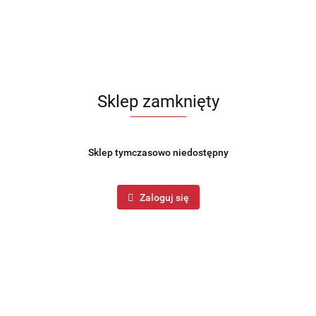
Sklep zamknięty
Sklep tymczasowo niedostępny
Zaloguj się