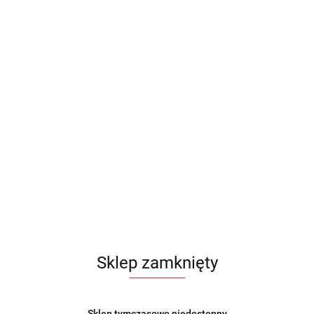
Sklep zamknięty
Sklep tymczasowo niedostępny