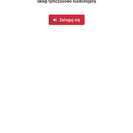
Sklep tymczasowo niedostępny
Zaloguj się