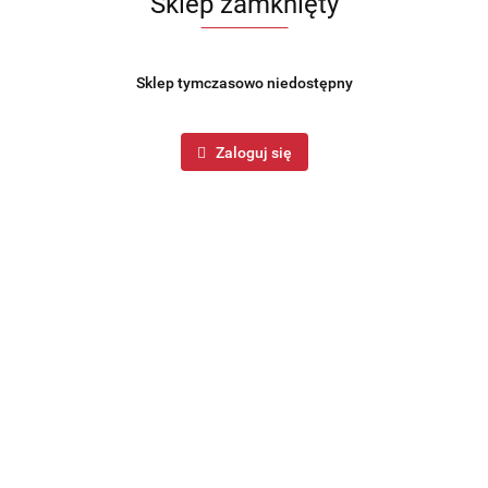
Sklep zamknięty
Sklep tymczasowo niedostępny
Zaloguj się