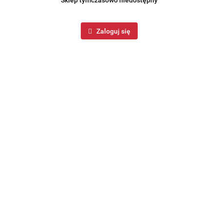
Sklep tymczasowo niedostępny
Zaloguj się